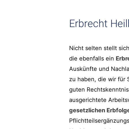
Erbrecht Heil
Nicht selten stellt sic
die ebenfalls ein
Erbr
Auskünfte und Nachla
zu haben, die wir für
guten Rechtskenntnis
ausgerichtete Arbeit
gesetzlichen Erbfolg
Pflichtteilsergänzung