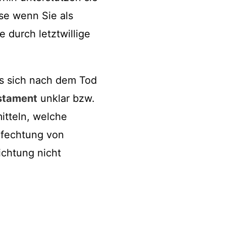
se wenn Sie als
 durch letztwillige
s sich nach dem Tod
stament
unklar bzw.
itteln, welche
nfechtung von
ichtung nicht