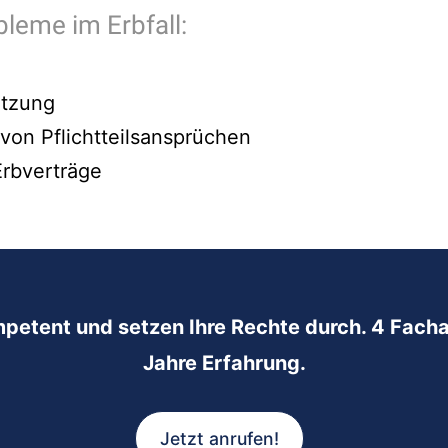
bleme im Erbfall:
etzung
on Pflichtteilsansprüchen
rbverträge
mpetent und setzen Ihre Rechte durch. 4 Facha
Jahre Erfahrung.
Jetzt anrufen!