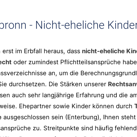
bronn - Nicht-eheliche Kinde
h erst im Erbfall heraus, dass
nicht-eheliche Kin
echt
oder zumindest Pflichtteilsansprüche haben
ssverzeichnisse an, um die Berechnungsgrundl
 Sie durchsetzen. Die Stärken unserer
Rechtsan
sen auch sehr langjährige Erfahrung und die 
sweise. Ehepartner sowie Kinder können durch
e
ausgeschlossen sein (Enterbung), Ihnen steht d
sansprüche zu. Streitpunkte sind häufig fehle