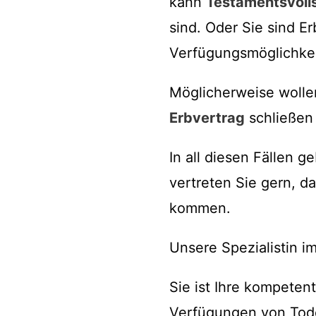
kann
Testamentsvoll
sind. Oder Sie sind 
Verfügungsmöglichke
Möglicherweise wollen
Erbvertrag
schließen 
In all diesen Fällen 
vertreten Sie gern, d
kommen.
Unsere Spezialistin i
Sie ist Ihre kompeten
Verfügungen von Tode