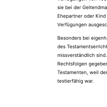
sie bei der Geltendma
Ehepartner oder Kind 
Verfügungen ausgesch
Besonders bei eigenh
des Testamentserrich
missverständlich sind
Rechtsfolgen gegebe
Testamenten, weil de
testierfähig war.