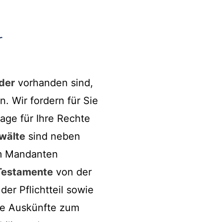
r
der
vorhanden sind,
. Wir fordern für Sie
age für Ihre Rechte
wälte
sind neben
am Mandanten
Testamente
von der
er Pflichtteil sowie
nde Auskünfte zum