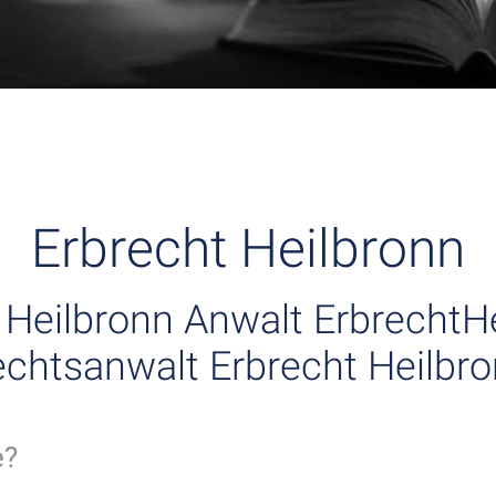
Erbrecht Heilbronn
 Heilbronn Anwalt ErbrechtHe
chtsanwalt Erbrecht Heilbr
e?