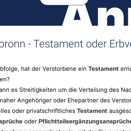
An
lbronn - Testament oder Erbv
rbfolge, hat der Verstorbene ein
Testament
erri
en?
nn es Streitigkeiten um die Verteilung des Na
ls naher Angehöriger oder Ehepartner des Verst
lles oder privatschriftliches
Testament
ausgesc
nsprüche
oder
Pflichtteilsergänzungsansprüch