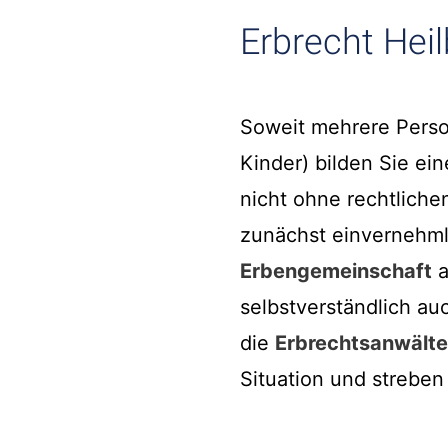
Erbrecht Hei
Soweit mehrere Perso
Kinder) bilden Sie ei
nicht ohne rechtliche
zunächst einvernehml
Erbengemeinschaft
a
selbstverständlich au
die
Erbrechtsanwälte
Situation und streben