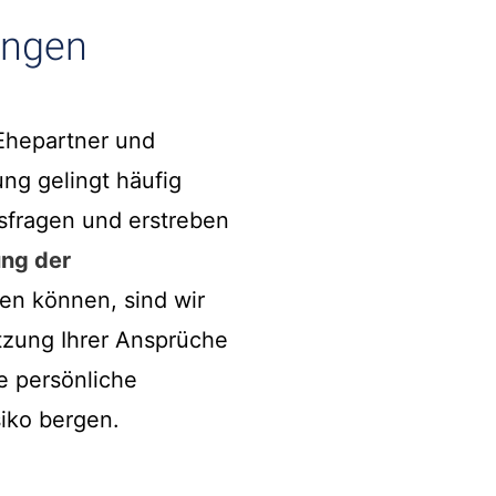
ungen
 Ehepartner und
ng gelingt häufig
tsfragen und erstreben
ng der
en können, sind wir
etzung Ihrer Ansprüche
e persönliche
siko bergen.