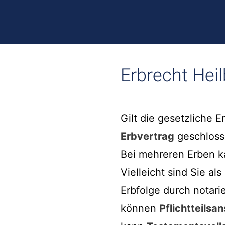
Erbrecht Hei
Gilt die gesetzliche E
Erbvertrag
geschloss
Bei mehreren Erben ka
Vielleicht sind Sie a
Erbfolge durch notarie
können
Pflichtteilsa