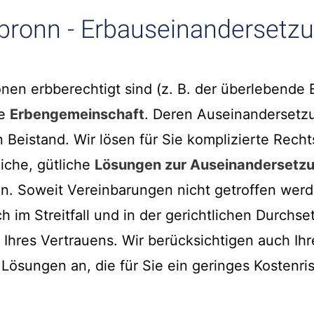
lbronn - Erbauseinandersetz
nen erbberechtigt sind (z. B. der überlebende
ne
Erbengemeinschaft
. Deren Auseinandersetzu
n Beistand. Wir lösen für Sie komplizierte Rech
iche, gütliche
Lösungen zur Auseinandersetzu
n. Soweit Vereinbarungen nicht getroffen werd
ch im Streitfall und in der gerichtlichen Durchs
Ihres Vertrauens. Wir berücksichtigen auch Ihr
 Lösungen an, die für Sie ein geringes Kostenri