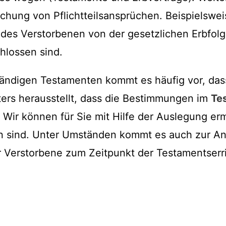
chung von Pflichtteilsansprüchen. Beispielswei
des Verstorbenen von der gesetzlichen Erbfolge
lossen sind.
ändigen Testamenten kommt es häufig vor, das
ters herausstellt, dass die Bestimmungen im
Te
. Wir können für Sie mit Hilfe der Auslegung erm
n sind. Unter Umständen kommt es auch zur A
r Verstorbene zum Zeitpunkt der Testamentserr