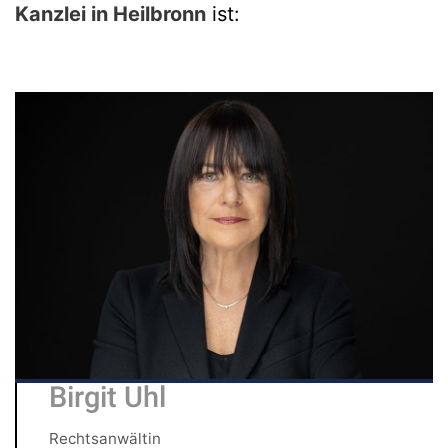
Kanzlei in Heilbronn
ist:
Birgit Uhl
Rechtsanwältin