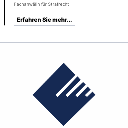
Fachanwälin für Strafrecht
Erfahren Sie mehr...