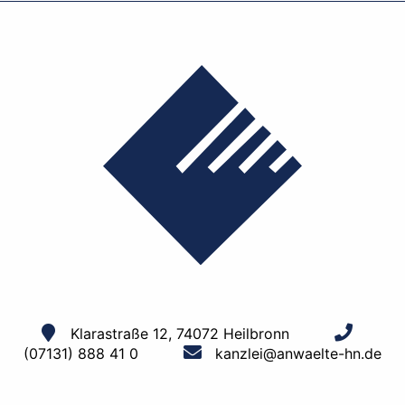
Klarastraße 12, 74072 Heilbronn
(07131) 888 41 0
kanzlei@anwaelte-hn.de