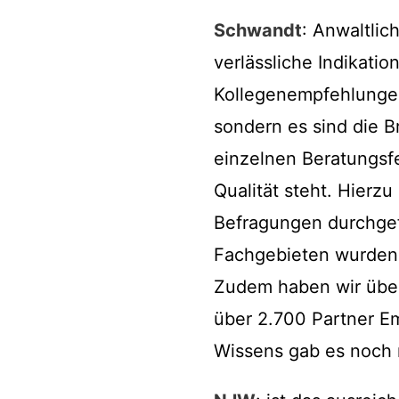
Schwandt
: Anwaltlic
verlässliche Indikati
Kollegenempfehlungen 
sondern es sind die B
einzelnen Beratungsfe
Qualität steht. Hierz
Befragungen durchgef
Fachgebieten wurden 
Zudem haben wir über
über 2.700 Partner E
Wissens gab es noch 