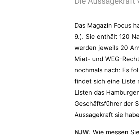
Die Aussagekraft 
Das Magazin Focus hat
9.). Sie enthält 120 
werden jeweils 20 Anw
Miet- und WEG-Recht, 
nochmals nach: Es fol
findet sich eine Liste
Listen das Hamburger 
Geschäftsführer der S
Aussagekraft sie hab
NJW
: Wie messen Sie