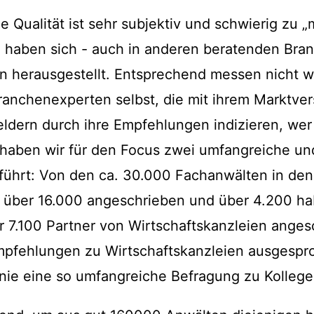
he Qualität ist sehr subjektiv und schwierig zu „
on haben sich - auch in anderen beratenden Bra
herausgestellt. Entsprechend messen nicht wir
ranchenexperten selbst, die mit ihrem Marktver
ldern durch ihre Empfehlungen indizieren, wer 
u haben wir für den Focus zwei umfangreiche un
ührt: Von den ca. 30.000 Fachanwälten in de
über 16.000 angeschrieben und über 4.200 ha
 7.100 Partner von Wirtschaftskanzleien ange
mpfehlungen zu Wirtschaftskanzleien ausgesp
nie eine so umfangreiche Befragung zu Kollege