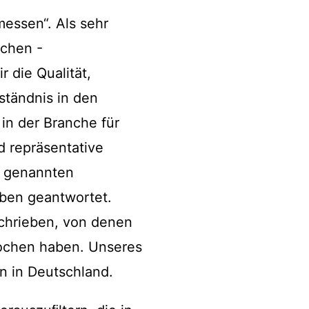
messen“. Als sehr
nchen -
 die Qualität,
ständnis in den
in der Branche für
d repräsentative
n genannten
ben geantwortet.
schrieben, von denen
rochen haben. Unseres
n in Deutschland.