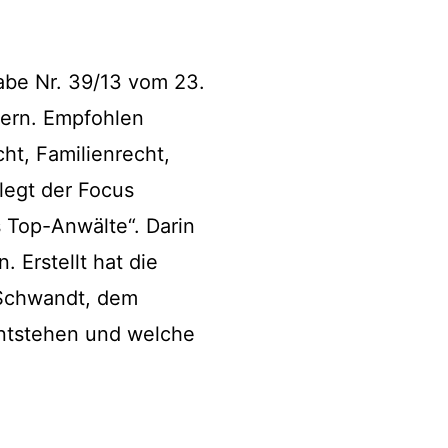
abe Nr. 39/13 vom 23.
dern. Empfohlen
ht, Familienrecht,
legt der Focus
s Top-Anwälte“. Darin
. Erstellt hat die
h Schwandt, dem
entstehen und welche