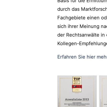
Basis für die Ermittl
durch das Marktforsch
Fachgebiete einen od
sich ihrer Meinung n
der Rechtsanwälte in 
Kollegen-Empfehlung
Erfahren Sie hier mehr