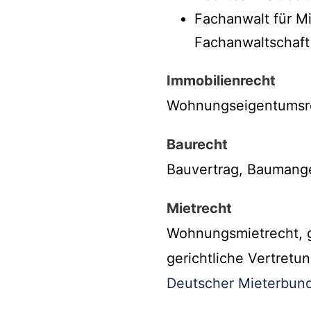
Fachanwalt für M
Fachanwaltschaf
Immobilienrecht
Wohnungseigentumsrec
Baurecht
Bauvertrag, Baumange
Mietrecht
Wohnungsmietrecht, g
gerichtliche Vertretu
Deutscher Mieterbund