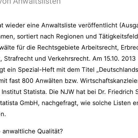
von Anwaltslisten
 wieder eine Anwaltsliste veröffentlicht (Ausg
Namen, sortiert nach Regionen und Tätigkeitsfel
älte für die Rechtsgebiete Arbeitsrecht, Erbrec
Strafrecht und Verkehrsrecht. Am 15.10. 2013 
gt ein Spezial-Heft mit dem Titel „Deutschland
 mit fast 800 Anwälten bzw. Wirtschaftskanzleien
Institut Statista. Die NJW hat bei Dr. Friedric
tatista GmbH, nachgefragt, wie solche Listen 
en.
 anwaltliche Qualität?