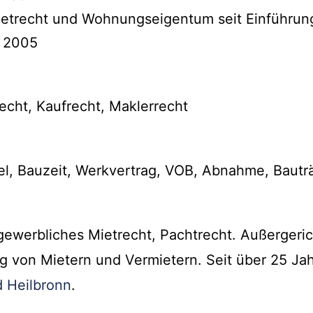
ietrecht und Wohnungseigentum seit Einführun
t 2005
ht, Kaufrecht, Maklerrecht
l, Bauzeit, Werkvertrag, VOB, Abnahme, Bautr
ewerbliches Mietrecht, Pachtrecht. Außergeric
ng von Mietern und Vermietern. Seit über 25 Ja
 Heilbronn
.