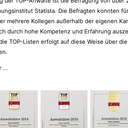
ung der TOP-Anwälte ist die Befragung von übe
ungsinstitut Statista. Die Befragten konnten fü
er mehrere Kollegen außerhalb der eigenen Kan
ach durch hohe Kompetenz und Erfahrung ausz
die TOP-Listen erfolgt auf diese Weise über die
en.
 ...