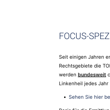
FOCUS-SPEZI
Seit einigen Jahren e
Rechtsgebiete die TO
werden
bundesweit
c
Linkenheil jedes Jah
Sehen Sie hier be