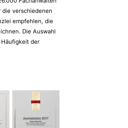
r 26.000 Fachanwälten
r die verschiedenen
zlei empfehlen, die
eichnen. Die Auswahl
 Häufigkeit der