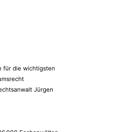
 für die wichtigsten
umsrecht
echtsanwalt Jürgen