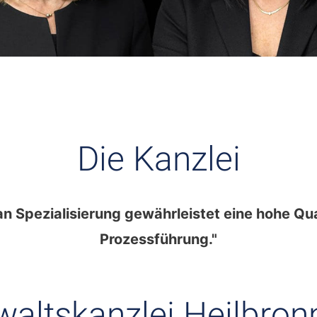
Die Kanzlei
an Spezialisierung gewährleistet eine hohe Qua
Prozessführung."
altskanzlei Heilbron