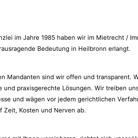
zlei im Jahre 1985 haben wir im Mietrecht / I
rausragende Bedeutung in Heilbronn erlangt.
n Mandanten sind wir offen und transparent. 
he und praxisgerechte Lösungen. Wir treiben u
zesse und wägen vor jedem gerichtlichen Verfa
f Zeit, Kosten und Nerven ab.