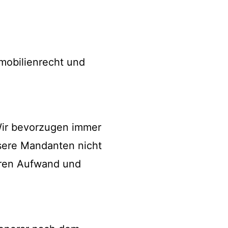
mmobilienrecht und
Wir bevorzugen immer
nsere Mandanten nicht
hren Aufwand und