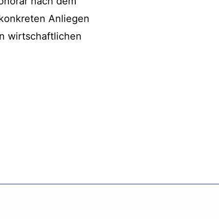
 Honorar nach dem
 konkreten Anliegen
n wirtschaftlichen