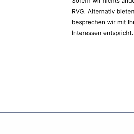
Sofern wir nichts and
RVG. Alternativ biete
besprechen wir mit Ih
Interessen entspricht.