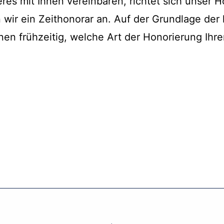
eres mit Ihnen vereinbaren, richtet sich unser
n wir ein Zeithonorar an. Auf der Grundlage der
nen frühzeitig, welche Art der Honorierung Ihre