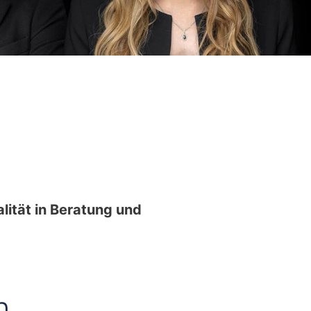
lität in Beratung und
n