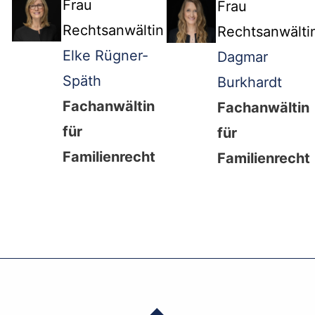
Frau
Frau
Rechtsanwältin
Rechtsanwälti
Elke Rügner-
Dagmar
Späth
Burkhardt
Fachanwältin
Fachanwältin
für
für
Familienrecht
Familienrecht